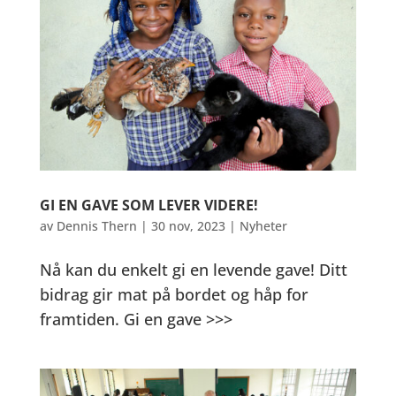
GI EN GAVE SOM LEVER VIDERE!
av
Dennis Thern
|
30 nov, 2023
|
Nyheter
Nå kan du enkelt gi en levende gave! Ditt
bidrag gir mat på bordet og håp for
framtiden. Gi en gave >>>