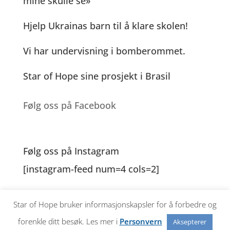
mine skulle se»
Hjelp Ukrainas barn til å klare skolen!
Vi har undervisning i bomberommet.
Star of Hope sine prosjekt i Brasil
Følg oss på Facebook
Følg oss på Instagram
[instagram-feed num=4 cols=2]
Star of Hope bruker informasjonskapsler for å forbedre og
Copyright © 2026 Håpets Stjerne
forenkle ditt besøk. Les mer i
Personvern
Aksepterer