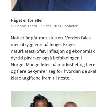
Håpet er for alle!
av
Dennis Thern
|
15 des, 2023
|
Nyheter
Nok et år går mot slutten. Verden føles
mer utrygg enn på lenge. Kriger,
naturkatastrofer, inflasjon og økonomisk
dyrtid påvirker også befolkningen i
Norge. Mange føler på motløshet og flere
og flere bekymrer seg for hvordan de skal
klare utgiftene fram til neste...