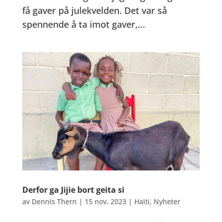
få gaver på julekvelden. Det var så
spennende å ta imot gaver,...
Derfor ga Jijie bort geita si
av
Dennis Thern
|
15 nov, 2023
|
Haiti
,
Nyheter