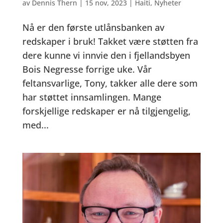
av
Dennis Thern
|
15 nov, 2023
|
Haiti
,
Nyheter
Nå er den første utlånsbanken av
redskaper i bruk! Takket være støtten fra
dere kunne vi innvie den i fjellandsbyen
Bois Negresse forrige uke. Vår
feltansvarlige, Tony, takker alle dere som
har støttet innsamlingen. Mange
forskjellige redskaper er nå tilgjengelig,
med...