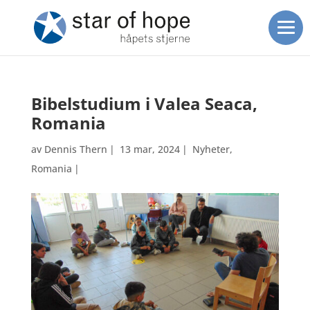
Bibelstudium i Valea Seaca,
Romania
av
Dennis Thern
|
13 mar, 2024
|
Nyheter
,
Romania
|