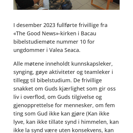
I desember 2023 fullførte frivillige fra
«The Good News»-kirken i Bacau
bibelstudiemøte nummer 10 for
ungdommer i Valea Seaca.
Alle møtene inneholdt kunnskapsleker,
synging, gøye aktiviteter og teamleker i
tillegg til bibelstudium. De frivillige
snakket om Guds kjærlighet som gir oss
liv i overflod, om Guds tilgivelse og
gjenopprettelse for mennesker, om fem
ting som Gud ikke kan gjøre (Kan ikke
lyve, kan ikke tillate synd i himmelen, kan
ikke la synd være uten konsekvens, kan