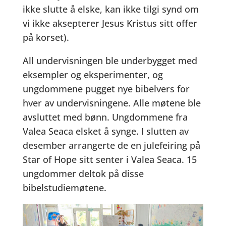
ikke slutte å elske, kan ikke tilgi synd om
vi ikke aksepterer Jesus Kristus sitt offer
på korset).
All undervisningen ble underbygget med
eksempler og eksperimenter, og
ungdommene pugget nye bibelvers for
hver av undervisningene. Alle møtene ble
avsluttet med bønn. Ungdommene fra
Valea Seaca elsket å synge. I slutten av
desember arrangerte de en julefeiring på
Star of Hope sitt senter i Valea Seaca. 15
ungdommer deltok på disse
bibelstudiemøtene.