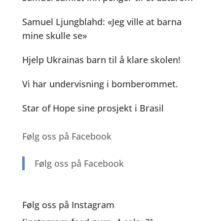
o
er
k
p
Samuel Ljungblahd: «Jeg ville at barna
k
mine skulle se»
Hjelp Ukrainas barn til å klare skolen!
Vi har undervisning i bomberommet.
Star of Hope sine prosjekt i Brasil
Følg oss på Facebook
Følg oss på Facebook
Følg oss på Instagram