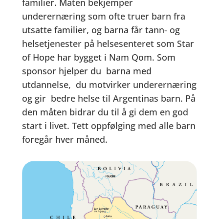
familier. Maten bekjemper
underernæring som ofte truer barn fra
utsatte familier, og barna får tann- og
helsetjenester på helsesenteret som Star
of Hope har bygget i Nam Qom. Som
sponsor hjelper du barna med
utdannelse, du motvirker underernæring
og gir bedre helse til Argentinas barn. På
den måten bidrar du til å gi dem en god
start i livet. Tett oppfølging med alle barn
foregår hver måned.