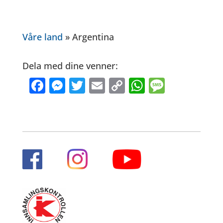
Våre land
»
Argentina
Dela med dine venner:
Facebook
Messenger
Twitter
Email
Copy Link
WhatsApp
Messag