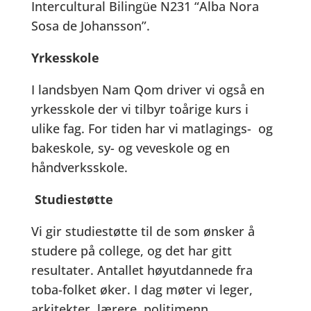
Intercultural Bilingüe N231 “Alba Nora
Sosa de Johansson”.
Yrkesskole
I landsbyen Nam Qom driver vi også en
yrkesskole der vi tilbyr toårige kurs i
ulike fag. For tiden har vi matlagings- og
bakeskole, sy- og veveskole og en
håndverksskole.
Studiestøtte
Vi gir studiestøtte til de som ønsker å
studere på college, og det har gitt
resultater. Antallet høyutdannede fra
toba-folket øker. I dag møter vi leger,
arkitekter, lærere, politimenn,