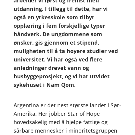
arbeider vi først og fremst med
utdanning. I tillegg til dette, har vi
også en yrkesskole som tilbyr
opplæring i fem forskjellige typer
håndverk. De ungdommene som
ønsker, gis gjennom et stipend,
muligheten til å ta høyere studier ved
universitet. Vi har også ved flere
anledninger drevet vann og
husbyggeprosjekt, og vi har utvidet
sykehuset i Nam Qom.
Argentina er det nest største landet i Sør-
Amerika. Her jobber Star of Hope
hovedsakelig med å hjelpe fattige og
sårbare mennesker i minoritetsgruppen