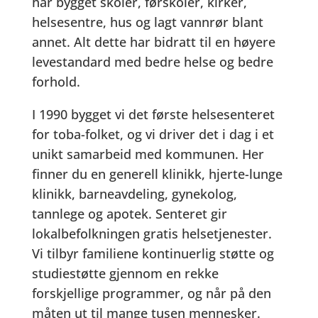
har bygget skoler, førskoler, kirker,
helsesentre, hus og lagt vannrør blant
annet. Alt dette har bidratt til en høyere
levestandard med bedre helse og bedre
forhold.
I 1990 bygget vi det første helsesenteret
for toba-folket, og vi driver det i dag i et
unikt samarbeid med kommunen. Her
finner du en generell klinikk, hjerte-lunge
klinikk, barneavdeling, gynekolog,
tannlege og apotek. Senteret gir
lokalbefolkningen gratis helsetjenester.
Vi tilbyr familiene kontinuerlig støtte og
studiestøtte gjennom en rekke
forskjellige programmer, og når på den
måten ut til mange tusen mennesker.