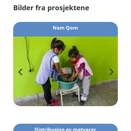
Bilder fra prosjektene
Nam Qom
Distribusjon av matvarer