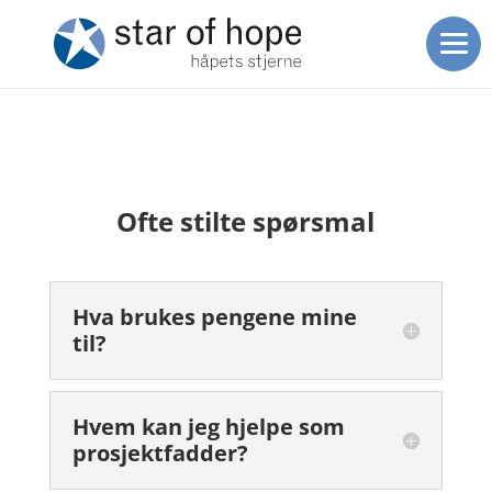
Ofte stilte spørsmal
Hva brukes pengene mine
til?
Hvem kan jeg hjelpe som
prosjektfadder?