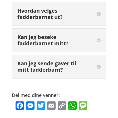
Hvordan velges
fadderbarnet ut?
Kan jeg besøke
fadderbarnet mitt?
Kan jeg sende gaver til
mitt fadderbarn?
Del med dine venner:
Facebook
Messenger
Twitter
Email
Copy Link
WhatsApp
Messag