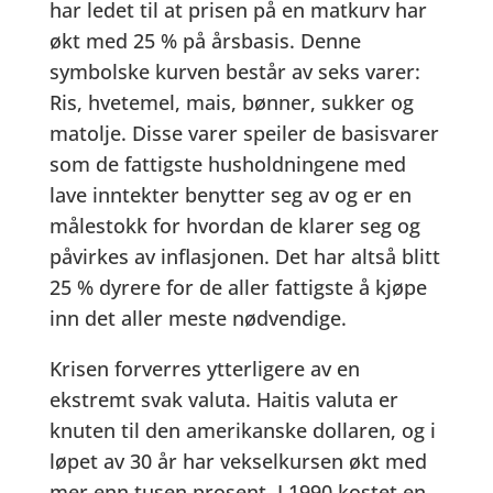
har ledet til at prisen på en matkurv har
økt med 25 % på årsbasis. Denne
symbolske kurven består av seks varer:
Ris, hvetemel, mais, bønner, sukker og
matolje. Disse varer speiler de basisvarer
som de fattigste husholdningene med
lave inntekter benytter seg av og er en
målestokk for hvordan de klarer seg og
påvirkes av inflasjonen. Det har altså blitt
25 % dyrere for de aller fattigste å kjøpe
inn det aller meste nødvendige.
Krisen forverres ytterligere av en
ekstremt svak valuta. Haitis valuta er
knuten til den amerikanske dollaren, og i
løpet av 30 år har vekselkursen økt med
mer enn tusen prosent. I 1990 kostet en