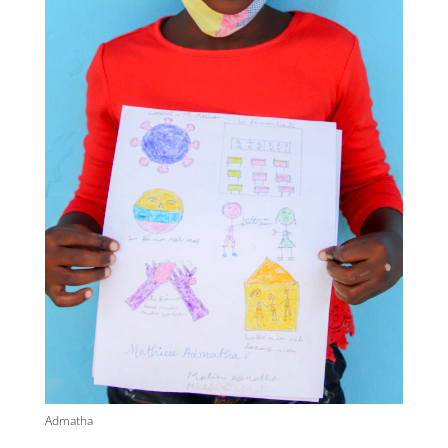
Admatha