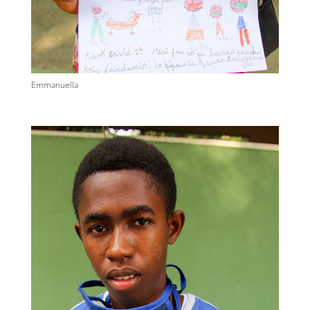
Emmanuella