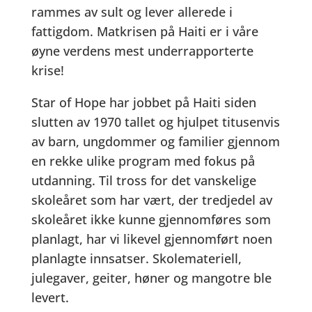
rammes av sult og lever allerede i
fattigdom. Matkrisen på Haiti er i våre
øyne verdens mest underrapporterte
krise!
Star of Hope har jobbet på Haiti siden
slutten av 1970 tallet og
hjulpet
titusenvis
av barn, ungdommer og familier gjennom
en rekke ulike program med fokus på
utdanning. Til tross for det vanskelige
skoleåret som har vært, der tredjedel av
skoleåret ikke kunne gjennomføres som
planlagt,
har vi likevel gjennomført noen
planlagte innsatser
. Skolemateriell,
julegaver, geiter, høner og mangotre ble
levert.