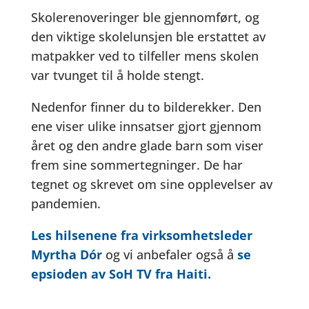
Skolerenoveringer ble gjennomført, og
den viktige skolelunsjen ble erstattet av
matpakker ved to tilfeller mens skolen
var tvunget til å holde stengt.
Nedenfor finner du to bilderekker. Den
ene viser ulike innsatser gjort gjennom
året
og den andre glade barn som viser
frem sine sommertegninger
.
De har
tegnet og skrevet om sine opplevelser av
pandemien
.
Les hilsenene fra virksomhetsleder
Myrtha Dór
og vi anbefaler også å
se
epsioden av SoH TV fra Haiti.