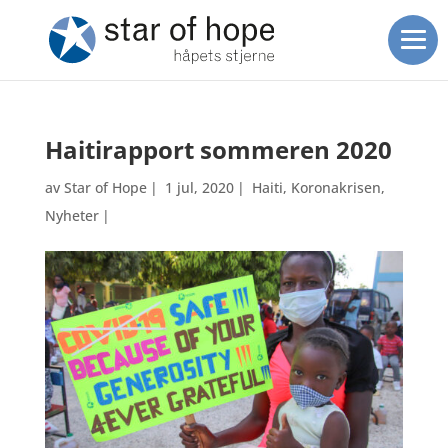
Haitirapport sommeren 2020
av
Star of Hope
|
1 jul, 2020
|
Haiti
,
Koronakrisen
,
Nyheter
|