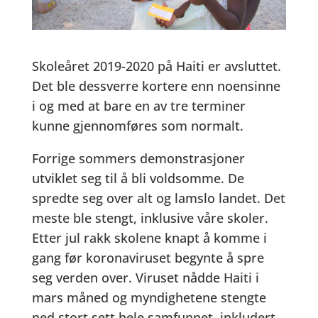
Skoleåret 2019-2020 på Haiti er avsluttet.
Det ble dessverre kortere enn noensinne
i og med at bare en av tre terminer
kunne gjennomføres som normalt.
Forrige sommers demonstrasjoner
utviklet seg til å bli voldsomme. De
spredte seg over alt og lamslo landet. Det
meste ble stengt, inklusive våre skoler.
Etter jul rakk skolene knapt å komme i
gang før koronaviruset begynte å spre
seg verden over. Viruset nådde Haiti i
mars måned og myndighetene stengte
ned stort sett hele samfunnet, inkludert