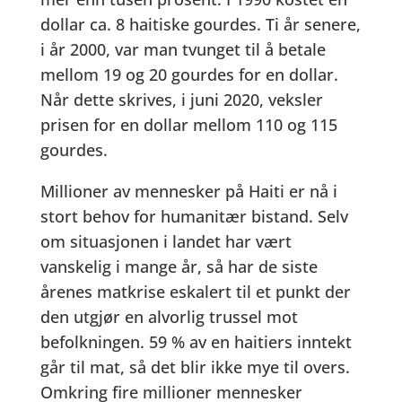
dollar ca. 8 haitiske gourdes. Ti år senere,
i år 2000, var man tvunget til å betale
mellom 19 og 20 gourdes for en dollar.
Når dette skrives, i juni 2020, veksler
prisen for en dollar mellom 110 og 115
gourdes.
Millioner av mennesker på Haiti er nå i
stort behov for humanitær bistand. Selv
om situasjonen i landet har vært
vanskelig i mange år, så har de siste
årenes matkrise eskalert til et punkt der
den utgjør en alvorlig trussel mot
befolkningen. 59 % av en haitiers inntekt
går til mat, så det blir ikke mye til overs.
Omkring fire millioner mennesker