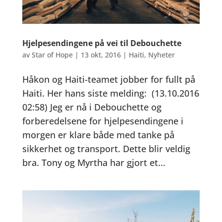
Hjelpesendingene på vei til Debouchette
av
Star of Hope
|
13 okt, 2016
|
Haiti
,
Nyheter
Håkon og Haiti-teamet jobber for fullt på
Haiti. Her hans siste melding: (13.10.2016
02:58) Jeg er nå i Debouchette og
forberedelsene for hjelpesendingene i
morgen er klare både med tanke på
sikkerhet og transport. Dette blir veldig
bra. Tony og Myrtha har gjort et...