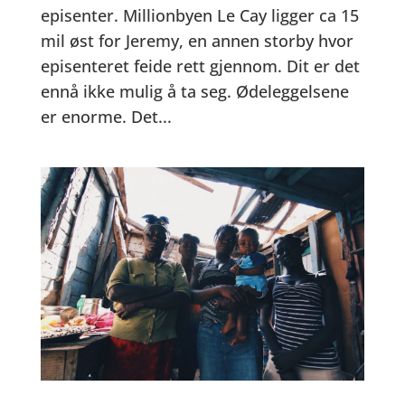
episenter. Millionbyen Le Cay ligger ca 15
mil øst for Jeremy, en annen storby hvor
episenteret feide rett gjennom. Dit er det
ennå ikke mulig å ta seg. Ødeleggelsene
er enorme. Det...