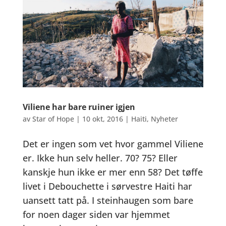
Viliene har bare ruiner igjen
av
Star of Hope
|
10 okt, 2016
|
Haiti
,
Nyheter
Det er ingen som vet hvor gammel Viliene
er. Ikke hun selv heller. 70? 75? Eller
kanskje hun ikke er mer enn 58? Det tøffe
livet i Debouchette i sørvestre Haiti har
uansett tatt på. I steinhaugen som bare
for noen dager siden var hjemmet