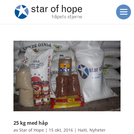
25 kg med håp
av
Star of Hope
|
15 okt, 2016
|
Haiti
,
Nyheter