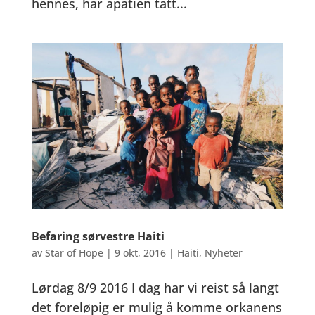
hennes, har apatien tatt...
Befaring sørvestre Haiti
av
Star of Hope
|
9 okt, 2016
|
Haiti
,
Nyheter
Lørdag 8/9 2016 I dag har vi reist så langt
det foreløpig er mulig å komme orkanens