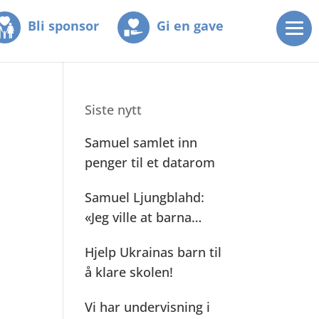
Bli sponsor
Gi en gave
Siste nytt
Samuel samlet inn
penger til et datarom
Samuel Ljungblahd:
«Jeg ville at barna
mine skulle se»
Hjelp Ukrainas barn til
å klare skolen!
Vi har undervisning i