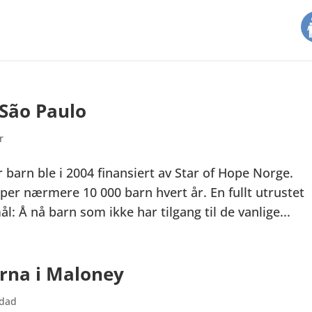
 São Paulo
r
r barn ble i 2004 finansiert av Star of Hope Norge.
lper nærmere 10 000 barn hvert år. En fullt utrustet
: Å nå barn som ikke har tilgang til de vanlige...
arna i Maloney
idad