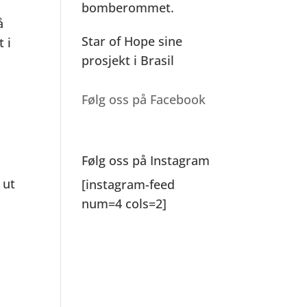
bomberommet.
å
Star of Hope sine
 i
prosjekt i Brasil
Følg oss på Facebook
Følg oss på Instagram
 ut
[instagram-feed
num=4 cols=2]