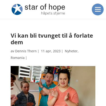
Vi kan bli tvunget til å forlate
dem
av
Dennis Thern
|
11 apr, 2023
|
Nyheter
,
Romania
|