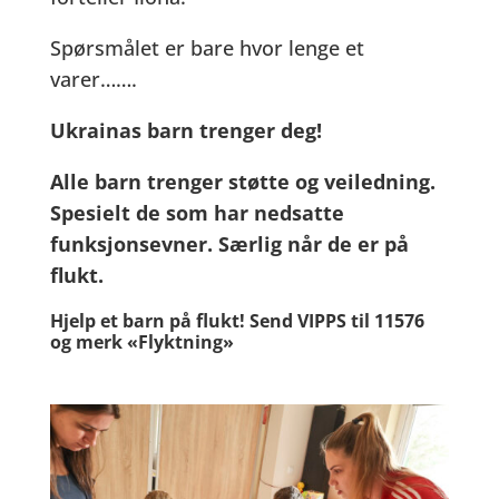
Spørsmålet er bare hvor lenge et
varer…….
Ukrainas barn trenger deg!
Alle barn trenger støtte og veiledning.
Spesielt de som har nedsatte
funksjonsevner. Særlig når de er på
flukt.
Hjelp et barn på flukt! Send VIPPS til 11576
og merk «Flyktning»