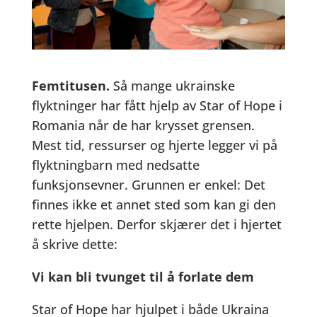
Femtitusen.
Så mange ukrainske
flyktninger har fått hjelp av Star of Hope i
Romania når de har krysset grensen.
Mest tid, ressurser og hjerte legger vi på
flyktningbarn med nedsatte
funksjonsevner. Grunnen er enkel: Det
finnes ikke et annet sted som kan gi den
rette hjelpen. Derfor skjærer det i hjertet
å skrive dette:
Vi kan bli tvunget til å forlate dem
Star of Hope har hjulpet i både Ukraina