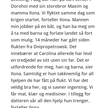
Dorohoi med sin storebror Maxim og
mamma Ilona. Vi flyktet samme dag som
krigen startet, forteller Ilona. Mannen
min jobber på en båt, og han ba meg om
å ta med barna og forlate landet så fort
som mulig. 14 måneder har gått siden
flukten fra Dnipropetrowsk. Det
innebærer at Carolina allerede har levd
en tredjedel av sitt uten sin far. Det er
utfordrende for meg, han og barna, sier
Ilona. Samtidig er hun takknemlig for all
hjelpen de har fått på flukt. Vi har det
veldig bra her, og vi savner ingenting. Vi
får mat, klær og medisiner. I tillegg for
datteren vår all den hjelp hun trenger,
forteller Ilona.