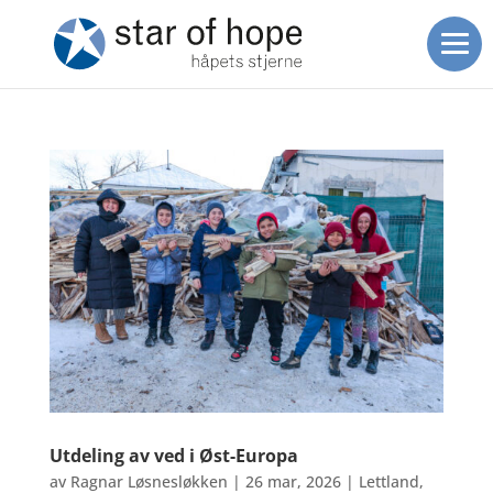
Utdeling av ved i Øst-Europa
av
Ragnar Løsnesløkken
|
26 mar, 2026
|
Lettland
,