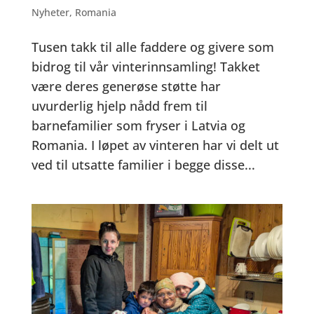
Nyheter
,
Romania
Tusen takk til alle faddere og givere som
bidrog til vår vinterinnsamling! Takket
være deres generøse støtte har
uvurderlig hjelp nådd frem til
barnefamilier som fryser i Latvia og
Romania. I løpet av vinteren har vi delt ut
ved til utsatte familier i begge disse...