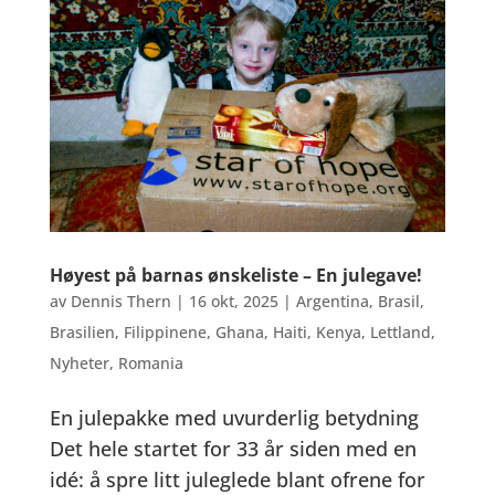
Høyest på barnas ønskeliste – En julegave!
av
Dennis Thern
|
16 okt, 2025
|
Argentina
,
Brasil
,
Brasilien
,
Filippinene
,
Ghana
,
Haiti
,
Kenya
,
Lettland
,
Nyheter
,
Romania
En julepakke med uvurderlig betydning
Det hele startet for 33 år siden med en
idé: å spre litt juleglede blant ofrene for