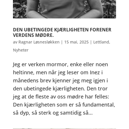
DEN UBETINGEDE KJÆRLIGHETEN FORENER
VERDENS MØDRE.
av
Ragnar Løsnesløkken
|
15 mai, 2025
|
Lettland
,
Nyheter
Jeg er verken mormor, enke eller noen
heltinne, men når jeg leser om Inez i
månedens brev kjenner jeg meg igjen i
den ubetingede kjærligheten. Den tror
jeg at de fleste av oss mødre har felles:
Den kjærligheten som er så fundamental,
så dyp, så sterk og samtidig så...