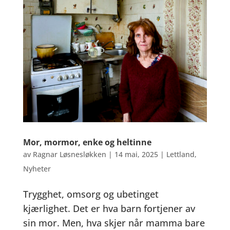
Mor, mormor, enke og heltinne
av
Ragnar Løsnesløkken
|
14 mai, 2025
|
Lettland
,
Nyheter
Trygghet, omsorg og ubetinget
kjærlighet. Det er hva barn fortjener av
sin mor. Men, hva skjer når mamma bare