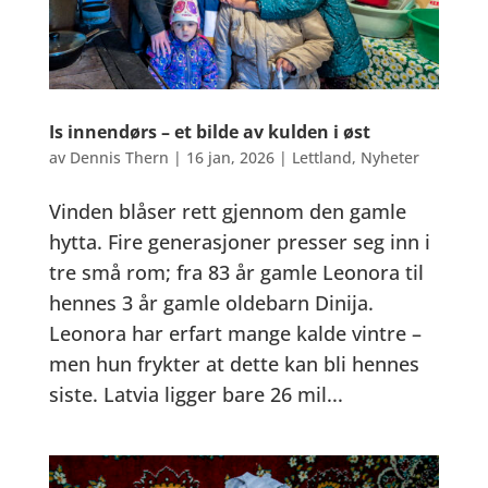
Is innendørs – et bilde av kulden i øst
av
Dennis Thern
|
16 jan, 2026
|
Lettland
,
Nyheter
Vinden blåser rett gjennom den gamle
hytta. Fire generasjoner presser seg inn i
tre små rom; fra 83 år gamle Leonora til
hennes 3 år gamle oldebarn Dinija.
Leonora har erfart mange kalde vintre –
men hun frykter at dette kan bli hennes
siste. Latvia ligger bare 26 mil...