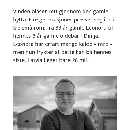
Vinden blåser rett gjennom den gamle
hytta. Fire generasjoner presser seg inn i
tre små rom; fra 83 år gamle Leonora til
hennes 3 år gamle oldebarn Dinija.
Leonora har erfart mange kalde vintre –
men hun frykter at dette kan bli hennes
siste. Latvia ligger bare 26 mil...