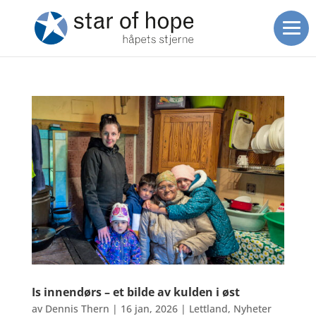
Is innendørs – et bilde av kulden i øst
av
Dennis Thern
|
16 jan, 2026
|
Lettland
,
Nyheter