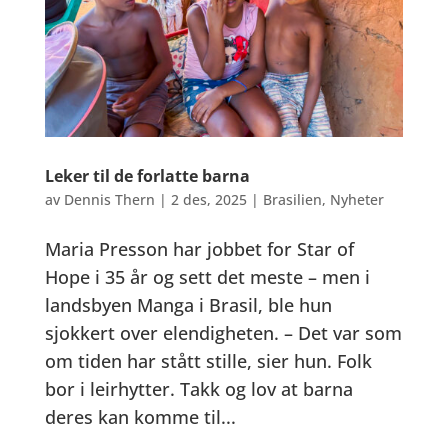
Leker til de forlatte barna
av
Dennis Thern
|
2 des, 2025
|
Brasilien
,
Nyheter
Maria Presson har jobbet for Star of
Hope i 35 år og sett det meste – men i
landsbyen Manga i Brasil, ble hun
sjokkert over elendigheten. – Det var som
om tiden har stått stille, sier hun. Folk
bor i leirhytter. Takk og lov at barna
deres kan komme til...