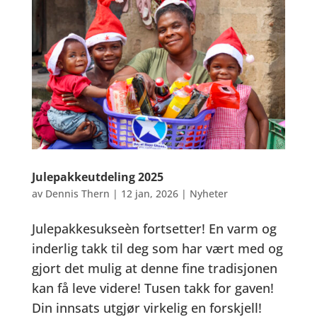
Julepakkeutdeling 2025
av
Dennis Thern
|
12 jan, 2026
|
Nyheter
Julepakkesukseèn fortsetter! En varm og
inderlig takk til deg som har vært med og
gjort det mulig at denne fine tradisjonen
kan få leve videre! Tusen takk for gaven!
Din innsats utgjør virkelig en forskjell!