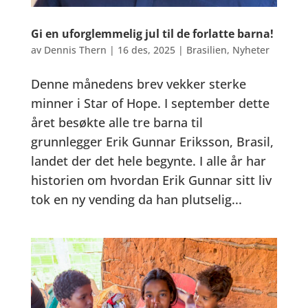
Gi en uforglemmelig jul til de forlatte barna!
av
Dennis Thern
|
16 des, 2025
|
Brasilien
,
Nyheter
Denne månedens brev vekker sterke
minner i Star of Hope. I september dette
året besøkte alle tre barna til
grunnlegger Erik Gunnar Eriksson, Brasil,
landet der det hele begynte. I alle år har
historien om hvordan Erik Gunnar sitt liv
tok en ny vending da han plutselig...