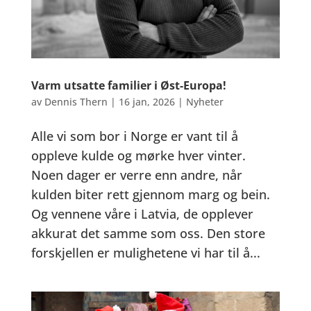
Varm utsatte familier i Øst-Europa!
av
Dennis Thern
|
16 jan, 2026
|
Nyheter
Alle vi som bor i Norge er vant til å
oppleve kulde og mørke hver vinter.
Noen dager er verre enn andre, når
kulden biter rett gjennom marg og bein.
Og vennene våre i Latvia, de opplever
akkurat det samme som oss. Den store
forskjellen er mulighetene vi har til å...