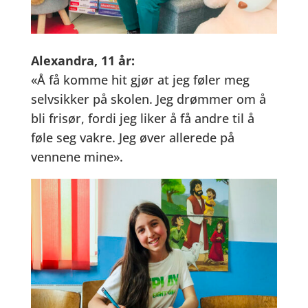
Alexandra, 11 år:
«Å få komme hit gjør at jeg føler meg
selvsikker på skolen. Jeg drømmer om å
bli frisør, fordi jeg liker å få andre til å
føle seg vakre. Jeg øver allerede på
vennene mine».