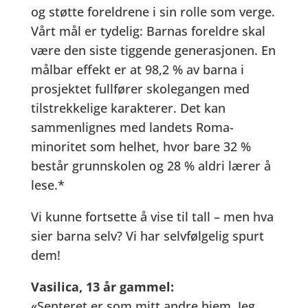
og støtte foreldrene i sin rolle som verge.
Vårt mål er tydelig: Barnas foreldre skal
være den siste tiggende generasjonen. En
målbar effekt er at 98,2 % av barna i
prosjektet fullfører skolegangen med
tilstrekkelige karakterer. Det kan
sammenlignes med landets Roma-
minoritet som helhet, hvor bare 32 %
består grunnskolen og 28 % aldri lærer å
lese.*
Vi kunne fortsette å vise til tall – men hva
sier barna selv? Vi har selvfølgelig spurt
dem!
Vasilica, 13 år gammel:
«Senteret er som mitt andre hjem. Jeg