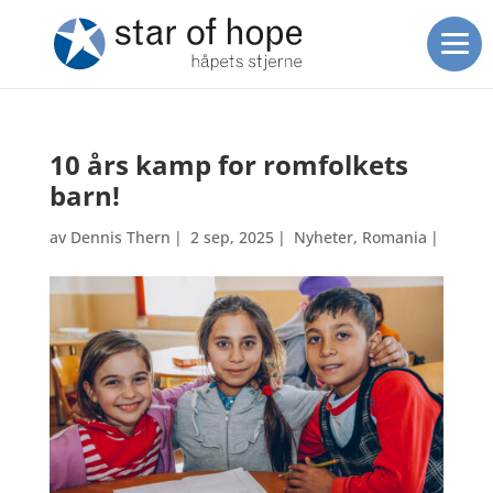
10 års kamp for romfolkets
barn!
av
Dennis Thern
|
2 sep, 2025
|
Nyheter
,
Romania
|