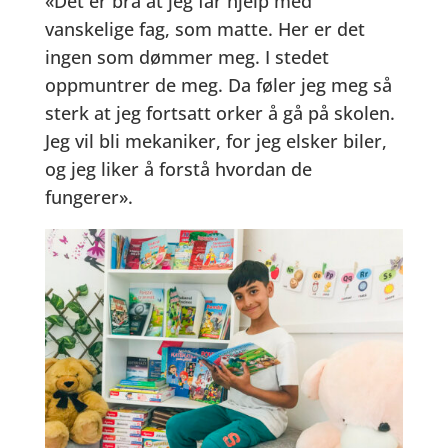
«Det er bra at jeg får hjelp med
vanskelige fag, som matte. Her er det
ingen som dømmer meg. I stedet
oppmuntrer de meg. Da føler jeg meg så
sterk at jeg fortsatt orker å gå på skolen.
Jeg vil bli mekaniker, for jeg elsker biler,
og jeg liker å forstå hvordan de
fungerer».