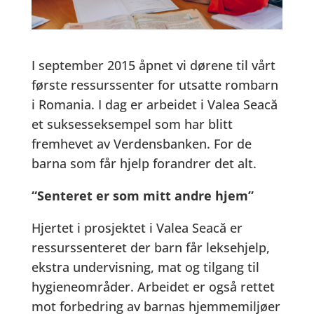
I september 2015 åpnet vi dørene til vårt
første ressurssenter for utsatte rombarn
i Romania. I dag er arbeidet i Valea Seacă
et suksesseksempel som har blitt
fremhevet av Verdensbanken. For de
barna som får hjelp forandrer det alt.
“Senteret er som mitt andre hjem”
Hjertet i prosjektet i Valea Seacă er
ressurssenteret der barn får leksehjelp,
ekstra undervisning, mat og tilgang til
hygieneområder. Arbeidet er også rettet
mot forbedring av barnas hjemmemiljøer