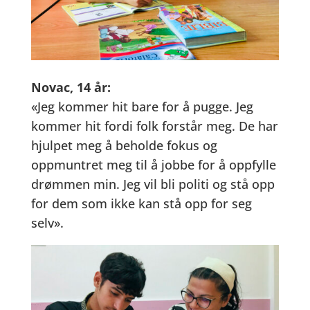
Novac, 14 år:
«Jeg kommer hit bare for å pugge. Jeg
kommer hit fordi folk forstår meg. De har
hjulpet meg å beholde fokus og
oppmuntret meg til å jobbe for å oppfylle
drømmen min. Jeg vil bli politi og stå opp
for dem som ikke kan stå opp for seg
selv».