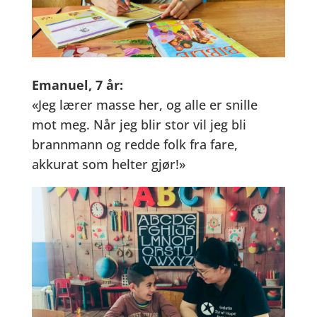
Emanuel, 7 år:
«Jeg lærer masse her, og alle er snille
mot meg. Når jeg blir stor vil jeg bli
brannmann og redde folk fra fare,
akkurat som helter gjør!»