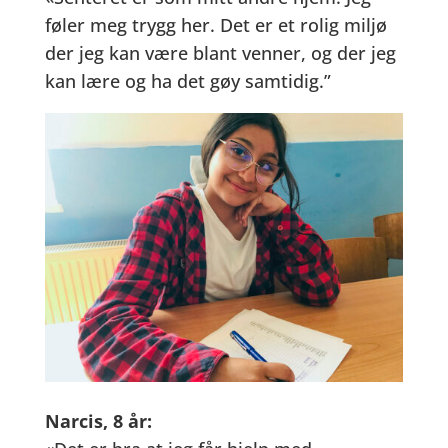
føler meg trygg her. Det er et rolig miljø
der jeg kan være blant venner, og der jeg
kan lære og ha det gøy samtidig.”
Narcis, 8 år: