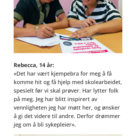
Rebecca, 14 år:
«Det har vært kjempebra for meg å få
komme hit og få hjelp med skolearbeidet,
spesielt før vi skal prøver. Har lytter folk
på meg. Jeg har blitt inspirert av
vennligheten jeg har møtt her, og ønsker
å gi det videre til andre. Derfor drømmer
jeg om å bli sykepleier».