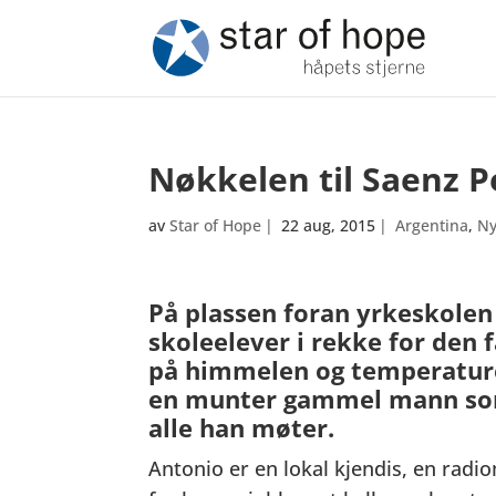
Nøkkelen til Saenz 
av
Star of Hope
|
22 aug, 2015
|
Argentina
,
Ny
På plassen foran yrkeskolen
skoleelever i rekke for den 
på himmelen og temperatur
en munter gammel mann som 
alle han møter.
Antonio er en lokal kjendis, en radi