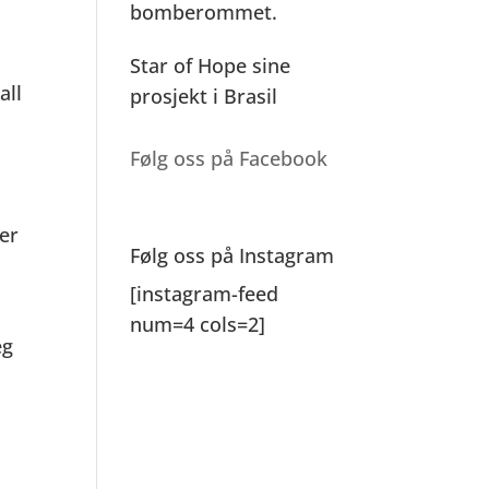
bomberommet.
Star of Hope sine
all
prosjekt i Brasil
,
Følg oss på Facebook
ter
Følg oss på Instagram
[instagram-feed
num=4 cols=2]
eg