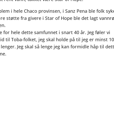
blem i hele Chaco provinsen, i Sanz Pena ble folk syk
e støtte fra givere i Star of Hope ble det lagt vannr
en.
 for hele dette samfunnet i snart 40 år. Jeg føler vi
 til Toba-folket, jeg skal holde på til jeg er minst 1
lenger. Jeg skal så lenge jeg kan formidle håp til det
ene.