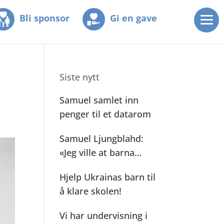
Bli sponsor
Gi en gave
Siste nytt
Samuel samlet inn
penger til et datarom
Samuel Ljungblahd:
«Jeg ville at barna
mine skulle se»
Hjelp Ukrainas barn til
å klare skolen!
Vi har undervisning i