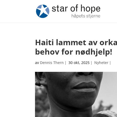
Haiti lammet av orka
behov for nødhjelp!
av
Dennis Thern
|
30 okt, 2025
|
Nyheter
|