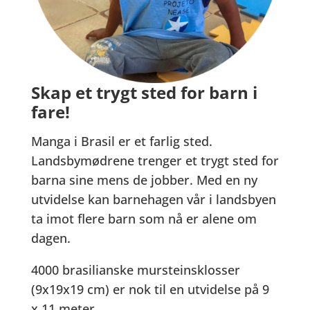
Skap et trygt sted for barn i
fare!
Manga i Brasil er et farlig sted.
Landsbymødrene trenger et trygt sted for
barna sine mens de jobber. Med en ny
utvidelse kan barnehagen vår i landsbyen
ta imot flere barn som nå er alene om
dagen.
4000 brasilianske mursteinsklosser
(9x19x19 cm) er nok til en utvidelse på 9
x 11 meter.