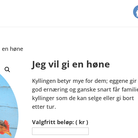
gi en høne
Jeg vil gi en høne
Kyllingen betyr mye for dem; eggene gir
god ernæring og ganske snart får famili
kyllinger som de kan selge eller gi bort
etter tur.
Valgfritt beløp: ( kr )