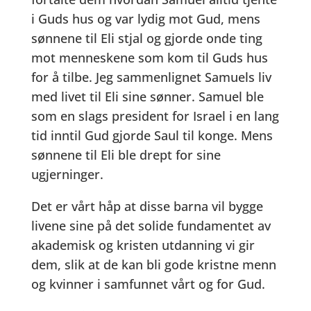
i Guds hus og var lydig mot Gud, mens
sønnene til Eli stjal og gjorde onde ting
mot menneskene som kom til Guds hus
for å tilbe. Jeg sammenlignet Samuels liv
med livet til Eli sine sønner. Samuel ble
som en slags president for Israel i en lang
tid inntil Gud gjorde Saul til konge. Mens
sønnene til Eli ble drept for sine
ugjerninger.
Det er vårt håp at disse barna vil bygge
livene sine på det solide fundamentet av
akademisk og kristen utdanning vi gir
dem, slik at de kan bli gode kristne menn
og kvinner i samfunnet vårt og for Gud.