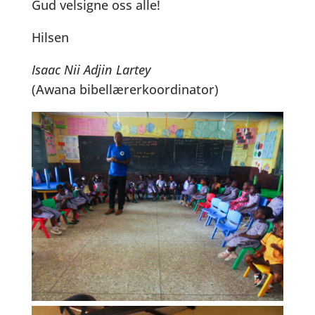
Gud velsigne oss alle!
Hilsen
Isaac Nii Adjin Lartey
(Awana bibellærerkoordinator)