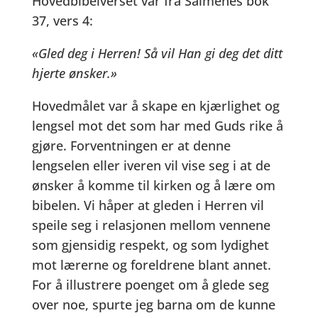
Hovedbibelverset var fra Salmenes bok
37, vers 4:
«Gled deg i Herren! Så vil Han gi deg det ditt
hjerte ønsker.»
Hovedmålet var å skape en kjærlighet og
lengsel mot det som har med Guds rike å
gjøre. Forventningen er at denne
lengselen eller iveren vil vise seg i at de
ønsker å komme til kirken og å lære om
bibelen. Vi håper at gleden i Herren vil
speile seg i relasjonen mellom vennene
som gjensidig respekt, og som lydighet
mot lærerne og foreldrene blant annet.
For å illustrere poenget om å glede seg
over noe, spurte jeg barna om de kunne