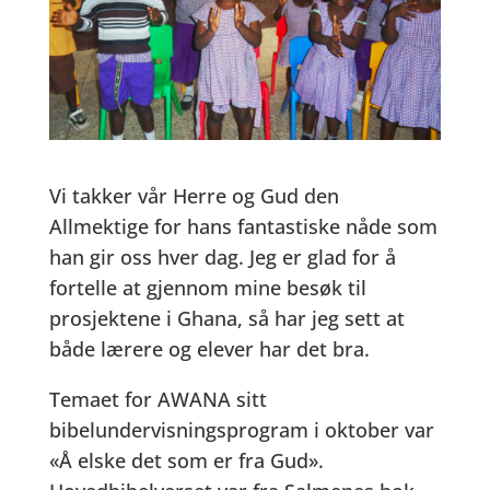
Vi takker vår Herre og Gud den
Allmektige for hans fantastiske nåde som
han gir oss hver dag. Jeg er glad for å
fortelle at gjennom mine besøk til
prosjektene i Ghana, så har jeg sett at
både lærere og elever har det bra.
Temaet for AWANA sitt
bibelundervisningsprogram i oktober var
«Å elske det som er fra Gud».