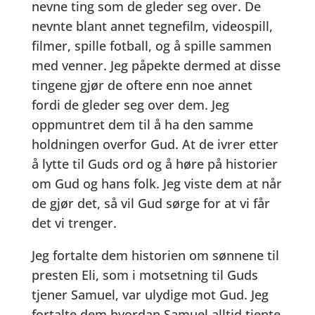
nevne ting som de gleder seg over. De
nevnte blant annet tegnefilm, videospill,
filmer, spille fotball, og å spille sammen
med venner. Jeg påpekte dermed at disse
tingene gjør de oftere enn noe annet
fordi de gleder seg over dem. Jeg
oppmuntret dem til å ha den samme
holdningen overfor Gud. At de ivrer etter
å lytte til Guds ord og å høre på historier
om Gud og hans folk. Jeg viste dem at når
de gjør det, så vil Gud sørge for at vi får
det vi trenger.
Jeg fortalte dem historien om sønnene til
presten Eli, som i motsetning til Guds
tjener Samuel, var ulydige mot Gud. Jeg
fortalte dem hvordan Samuel alltid tjente